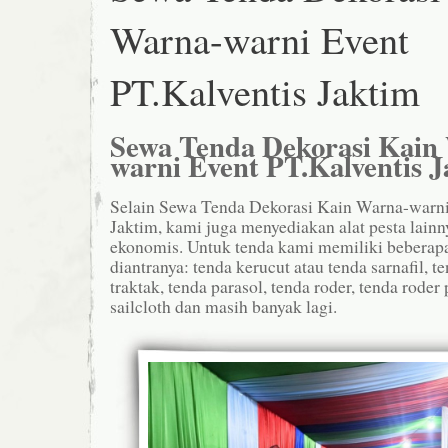
Warna-warni Event
PT.Kalventis Jaktim
Sewa Tenda Dekorasi Kain
warni Event PT.Kalventis 
Selain Sewa Tenda Dekorasi Kain Warna-warni
Jaktim, kami juga menyediakan alat pesta lain
ekonomis. Untuk tenda kami memiliki beberapa
diantranya: tenda kerucut atau tenda sarnafil, t
traktak, tenda parasol, tenda roder, tenda roder 
sailcloth dan masih banyak lagi.