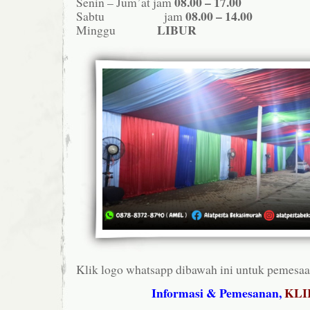
08.00 – 17.00
Senin – Jum’at jam
08.00 – 14.00
Sabtu jam
LIBUR
Minggu
Klik logo whatsapp dibawah ini untuk pemesaa
Informasi & Pemesanan,
KLI