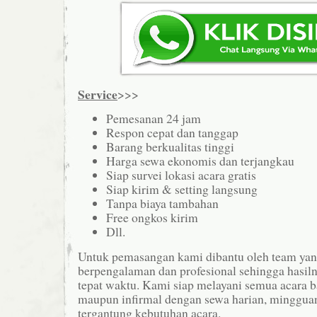
Service
>>>
Pemesanan 24 jam
Respon cepat dan tanggap
Barang berkualitas tinggi
Harga sewa ekonomis dan terjangkau
Siap survei lokasi acara gratis
Siap kirim & setting langsung
Tanpa biaya tambahan
Free ongkos kirim
Dll.
Untuk pemasangan kami dibantu oleh team yan
berpengalaman dan profesional sehingga hasilny
tepat waktu. Kami siap melayani semua acara b
maupun infirmal dengan sewa harian, minggua
tergantung kebutuhan acara.