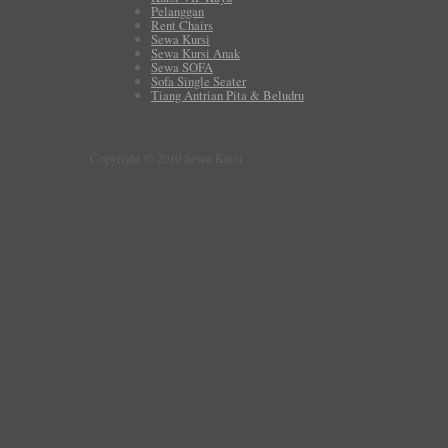
Pelanggan
Rent Chairs
Sewa Kursi
Sewa Kursi Anak
Sewa SOFA
Sofa Single Seater
Tiang Antrian Pita & Beludru
Copyright © 2010 Sewa Kursi