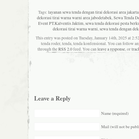
Tags:
layanan sewa tenda dengan tirai dekorasi area jakarta
dekorasi tirai warna warni area jabodetabek
,
Sewa Tenda De
Event PT.Kalventis Jaktim
,
sewa tenda dekorasi pesta berku
dekorasi tirai warna warni
,
sewa tenda dengan dekor
This entry was posted on Tuesday, January 14th, 2025 at 2:5
tenda roder, tenda, tenda konfensional. You can follow any
through the
RSS 2.0
feed. You can
leave a response
, or
trac
Leave a Reply
Name (required)
Mail (will not be publ