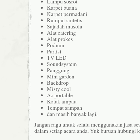
Lampu sosrot
Karpet buana
Karpet permadani
Rumput sintetis
Sajadah musola
Alat catering
Alat prokes
Podium
Partisi
TV LED
Soundsystem
Panggung
Mini garden
Backdrop
Misty cool
Ac portable
Kotak ampau
Tempat sampah
dan masih banyak lagi.
Jangan ragu untuk selalu menggunakan jasa sew
dalam setiap acara anda. Yuk buruan hubungi k