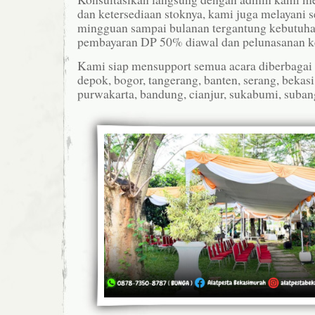
dan ketersediaan stoknya, kami juga melayani s
mingguan sampai bulanan tergantung kebutuha
pembayaran DP 50% diawal dan pelunasanan ket
Kami siap mensupport semua acara diberbagai w
depok, bogor, tangerang, banten, serang, bekasi
purwakarta, bandung, cianjur, sukabumi, subang