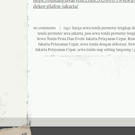
dekor-plafon-jakarta/
no comments
| tags:
harga sewa tenda permeter lengkap d
tenda permeter area jakarta
,
jasa sewa tenda permeter leng
Sewa Tenda Pesta Dan Event Jakarta Pelayanan Cepat
,
Rent
Jakarta Pelayanan Cepat
,
sewa tenda dengan dekorasi
,
Sew
Jakarta Pelayanan Cepat
,
sewa tenda siap setting langsung
| 