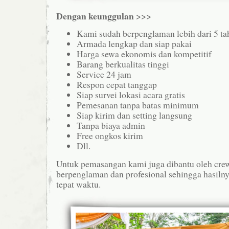
Dengan keunggulan
>>>
Kami sudah berpenglaman lebih dari 5 t
Armada lengkap dan siap pakai
Harga sewa ekonomis dan kompetitif
Barang berkualitas tinggi
Service 24 jam
Respon cepat tanggap
Siap survei lokasi acara gratis
Pemesanan tanpa batas minimum
Siap kirim dan setting langsung
Tanpa biaya admin
Free ongkos kirim
Dll.
Untuk pemasangan kami juga dibantu oleh cre
berpenglaman dan profesional sehingga hasilnya
tepat waktu.