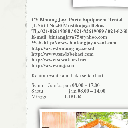
CV.Bintang Jaya Party Equipment Rental
Jl. Siti I No.40 Mustikajaya Bekasi
Tlp.021-82619088 / 021-82619089 / 021-826
E-mail. bintangjaya75@yahoo.com
Web. http://www.bintangjayaevent.com
http://www.bintangjaya.co.id
http://www.tendabekasi.com
http://www.sewakursi.net
http://www.meja.co
Kantor resmi kami buka setiap hari:
08.00 – 17.00
Senin – Jum’at jam
08.00 – 14.00
Sabtu jam
LIBUR
Minggu