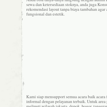
sewa dan ketersediaan stoknya, anda juga Konsul
rekomendasi layout tanpa biaya tambahan agar a
fungsional dan estetik.
Kami siap mensupport semua acara baik acara
informal dengan pelayanan terbaik. Untuk are
meliputi wilayah jakarta, depok, bogor, tangera