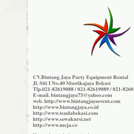
CV.Bintang Jaya Party Equipment Rental
Jl. Siti I No.40 Mustikajaya Bekasi
Tlp.021-82619088 / 021-82619089 / 021-826
E-mail. bintangjaya75@yahoo.com
web. http://www.bintangjayaevent.com
http://www.bintangjaya.co.id
http://www.tendabekasi.com
http://www.sewakursi.net
http://www.meja.co