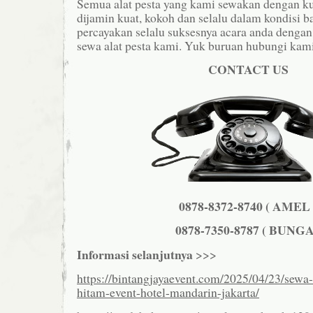
Semua alat pesta yang kami sewakan dengan kua
dijamin kuat, kokoh dan selalu dalam kondisi b
percayakan selalu suksesnya acara anda denga
sewa alat pesta kami. Yuk buruan hubungi kami
CONTACT US
0878-8372-8740 ( AMEL 
0878-7350-8787 ( BUNGA
Informasi selanjutnya
>>>
https://bintangjayaevent.com/2025/04/23/sewa
hitam-event-hotel-mandarin-jakarta/