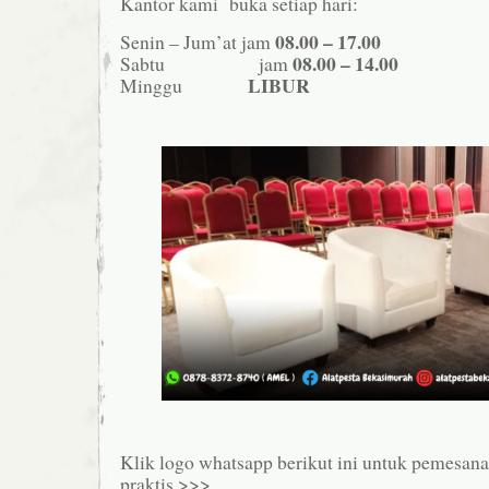
Kantor kami buka setiap hari:
08.00 – 17.00
Senin – Jum’at jam
08.00 – 14.00
Sabtu jam
LIBUR
Minggu
Klik logo whatsapp berikut ini untuk pemesan
praktis >>>