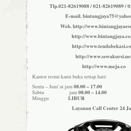
Tlp.021-82619088 / 021-82619089 / 
E-mail. bintangjaya75@yaho
Web. http://www.bintangjayaev
http://www.bintangjaya.co
http://www.tendabekasi.c
http://www.sewakursi.ne
http://www.meja.co
Kantor resmi kami buka setiap hari:
08.00 – 17.00
Senin – Jum’at jam
08.00 – 14.00
Sabtu jam
LIBUR
Minggu
Layanan Call Center 24 J