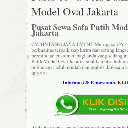
Model Oval Jakarta
Pusat Sewa Sofa Putih Mod
Jakarta
CV.BINTANG JAYA EVENT Merupakan Pusat S
berkualitas terbaik siap kirim dan setting langs
permintaan customer, bagi anda yang sedang m
Putih Model Oval Jakarta. silahkan bisa hubun
online agar lebih mudah dan praktis, klik saja 
ini>>>
Informasi & Pemesanan,
KLI
Anda bisa tanya-tanya langsung dengan admin