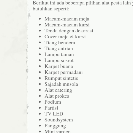
Berikut ini ada beberapa pilihan alat pesta la
butuhkan seperti:
Macam-macam meja
Macam-macam kursi
Tenda dengan dekorasi
Cover meja & kursi
Tiang bendera
Tiang antrian
Lampu taman
Lampu sosrot
Karpet buana
Karpet permadani
Rumput sintetis
Sajadah musola
Alat catering
Alat prokes
Podium
Partisi
TV LED
Soundsystem
Panggung
Mini garden