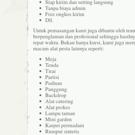
Siap kirim dan setting langsung
Tanpa biaya admin
Free ongkos kirim
Dll.
Untuk pemasangan kami juga dibantu oleh tea
berpenglaman dan profesional sehingga hasilnya
tepat waktu. Bukan hanya kursi, kami juga m
macam alat pesta lainnya seperti:
Meja
Tenda
Tirai
Partisi
Podium
Panggung
Backdrop
Alat catering
Alat prokes
Lampu taman
Mini garden
Karpet permadani
Rumput sintetis