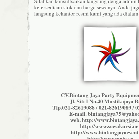
Silahkan konsultsaikan langsung denga admin
ketersediaan stok dan harga sewanya. Anda jug
langsung kekantor resmi kami yang ada dialam
CV.Bintang Jaya Party Equipmen
Jl. Siti I No.40 Mustikajaya B
Tlp.021-82619088 / 021-82619089 / 
E-mail. bintangjaya75@yaho
web. http://www.bintangjaya.
http://www.sewakursi.ne
http://www.bintangjayaeven
http://www.meja.co