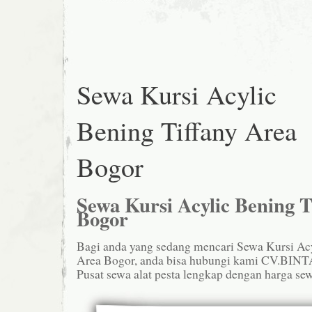
Sewa Kursi Acylic
Bening Tiffany Area
Bogor
Sewa Kursi Acylic Bening T
Bogor
Bagi anda yang sedang mencari Sewa Kursi Acy
Area Bogor, anda bisa hubungi kami CV.B
Pusat sewa alat pesta lengkap dengan harga se