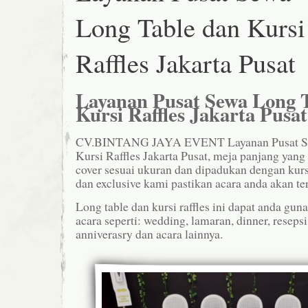
Long Table dan Kursi
Raffles Jakarta Pusat
Layanan Pusat Sewa Long 
Kursi Raffles Jakarta Pusat
CV.BINTANG JAYA EVENT Layanan Pusat Se
Kursi Raffles Jakarta Pusat, meja panjang yang
cover sesuai ukuran dan dipadukan dengan kurs
dan exclusive kami pastikan acara anda akan te
Long table dan kursi raffles ini dapat anda gu
acara seperti: wedding, lamaran, dinner, resepsi
anniverasry dan acara lainnya.