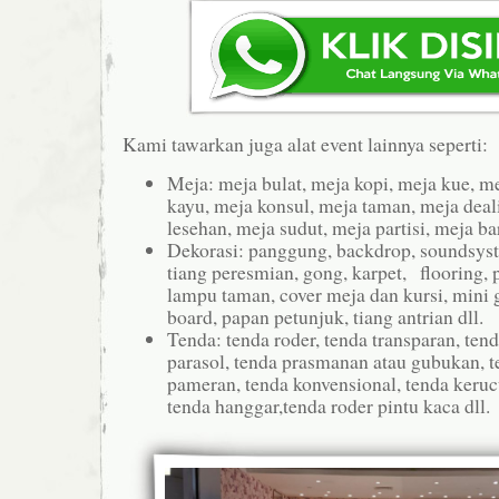
Kami tawarkan juga alat event lainnya seperti:
Meja: meja bulat, meja kopi, meja kue, me
kayu, meja konsul, meja taman, meja deal
lesehan, meja sudut, meja partisi, meja bar
Dekorasi: panggung, backdrop, soundsyst
tiang peresmian, gong, karpet, flooring, p
lampu taman, cover meja dan kursi, mini
board, papan petunjuk, tiang antrian dll.
Tenda: tenda roder, tenda transparan, tend
parasol, tenda prasmanan atau gubukan, t
pameran, tenda konvensional, tenda kerucu
tenda hanggar,tenda roder pintu kaca dll.