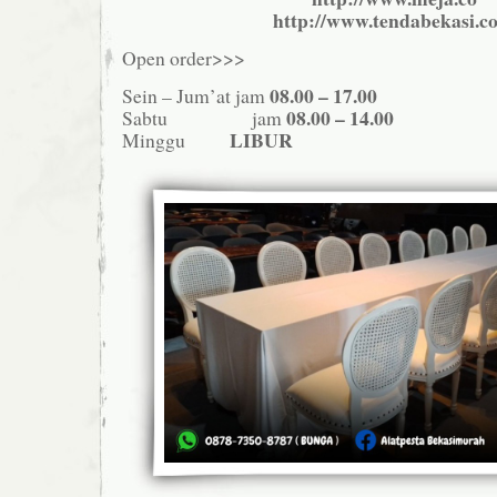
http://www.tendabekasi.c
Open order>>>
08.00 – 17.00
Sein – Jum’at jam
08.00 – 14.00
Sabtu jam
LIBUR
Minggu