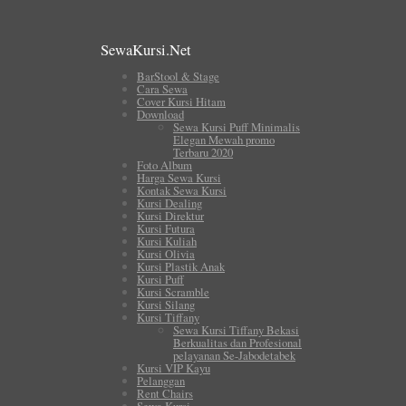
SewaKursi.Net
BarStool & Stage
Cara Sewa
Cover Kursi Hitam
Download
Sewa Kursi Puff Minimalis
Elegan Mewah promo
Terbaru 2020
Foto Album
Harga Sewa Kursi
Kontak Sewa Kursi
Kursi Dealing
Kursi Direktur
Kursi Futura
Kursi Kuliah
Kursi Olivia
Kursi Plastik Anak
Kursi Puff
Kursi Scramble
Kursi Silang
Kursi Tiffany
Sewa Kursi Tiffany Bekasi
Berkualitas dan Profesional
pelayanan Se-Jabodetabek
Kursi VIP Kayu
Pelanggan
Rent Chairs
Sewa Kursi