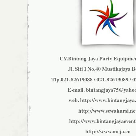
CV.Bintang Jaya Party Equipmen
Jl. Siti I No.40 Mustikajaya B
Tlp.021-82619088 / 021-82619089 / 
E-mail. bintangjaya75@yaho
web. http://www.bintangjaya.
http://www.sewakursi.ne
http://www.bintangjayaeven
http://www.meja.co