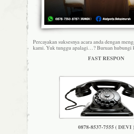
Percayakan suksesnya acara anda dengan meng
kami. Yuk tunggu apalagi…? Buruan hubungi k
FAST RESPON
0878-8537-7555 ( DEVI 