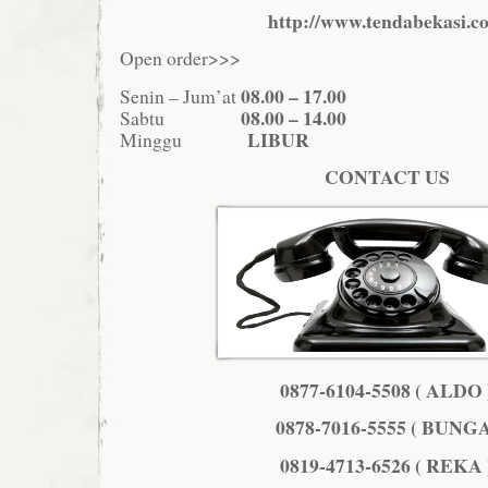
http://www.tendabekasi.c
Open order>>>
08.00 – 17.00
Senin – Jum’at
08.00 – 14.00
Sabtu
LIBUR
Minggu
CONTACT US
0877-6104-5508 ( ALDO 
0878-7016-5555 ( BUNG
0819-4713-6526 ( REKA 