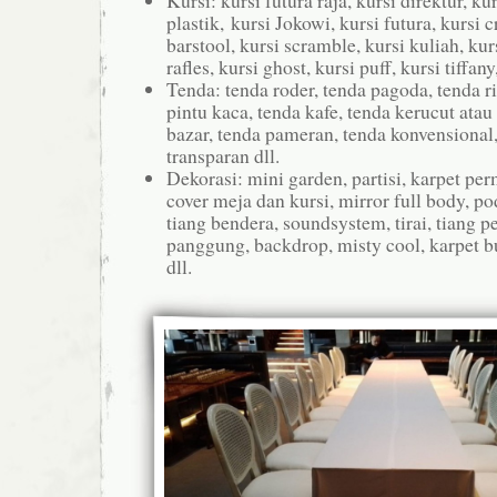
Kursi: kursi futura raja, kursi direktur, ku
plastik, kursi Jokowi, kursi futura, kursi 
barstool, kursi scramble, kursi kuliah, ku
rafles, kursi ghost, kursi puff, kursi tiffany
Tenda: tenda roder, tenda pagoda, tenda r
pintu kaca, tenda kafe, tenda kerucut atau 
bazar, tenda pameran, tenda konvensional,
transparan dll.
Dekorasi: mini garden, partisi, karpet pe
cover meja dan kursi, mirror full body, po
tiang bendera, soundsystem, tirai, tiang p
panggung, backdrop, misty cool, karpet b
dll.