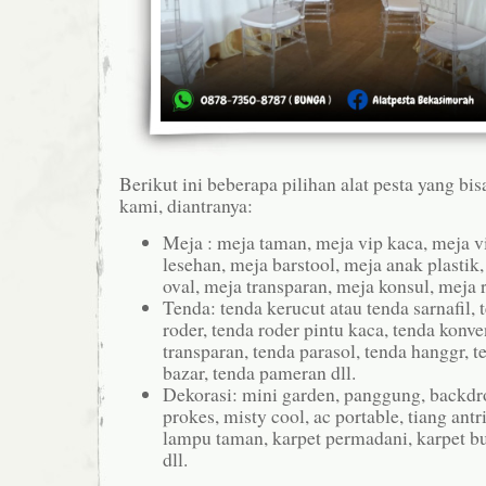
Berikut ini beberapa pilihan alat pesta yang bi
kami, diantranya:
Meja : meja taman, meja vip kaca, meja v
lesehan, meja barstool, meja anak plastik
oval, meja transparan, meja konsul, meja ri
Tenda: tenda kerucut atau tenda sarnafil,
roder, tenda roder pintu kaca, tenda konve
transparan, tenda parasol, tenda hanggr, t
bazar, tenda pameran dll.
Dekorasi: mini garden, panggung, backdrop
prokes, misty cool, ac portable, tiang antr
lampu taman, karpet permadani, karpet bu
dll.