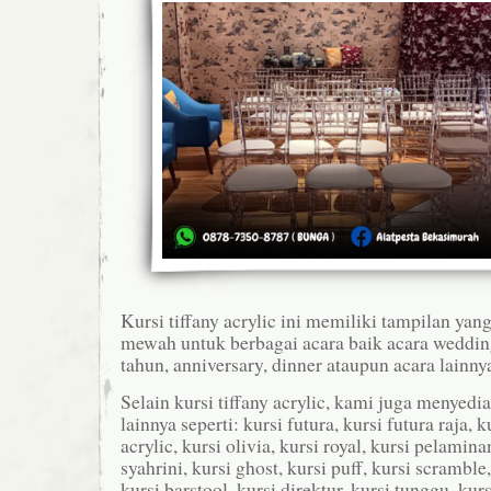
Kursi tiffany acrylic ini memiliki tampilan yan
mewah untuk berbagai acara baik acara weddin
tahun, anniversary, dinner ataupun acara lainny
Selain kursi tiffany acrylic, kami juga menyedi
lainnya seperti: kursi futura, kursi futura raja, 
acrylic, kursi olivia, kursi royal, kursi pelaminan
syahrini, kursi ghost, kursi puff, kursi scramble
kursi barstool, kursi direktur, kursi tunggu, kurs