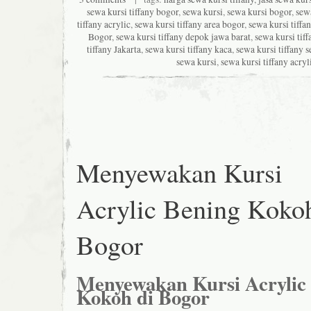
sewa kursi tiffany bogor
,
sewa kursi
,
sewa kursi bogor
,
sewa
tiffany acrylic
,
sewa kursi tiffany area bogor
,
sewa kursi tiffa
Bogor
,
sewa kursi tiffany depok jawa barat
,
sewa kursi tif
tiffany Jakarta
,
sewa kursi tiffany kaca
,
sewa kursi tiffany 
sewa kursi
,
sewa kursi tiffany acryl
Menyewakan Kursi
Acrylic Bening Kokoh
Bogor
Menyewakan Kursi Acrylic
Kokoh di Bogor