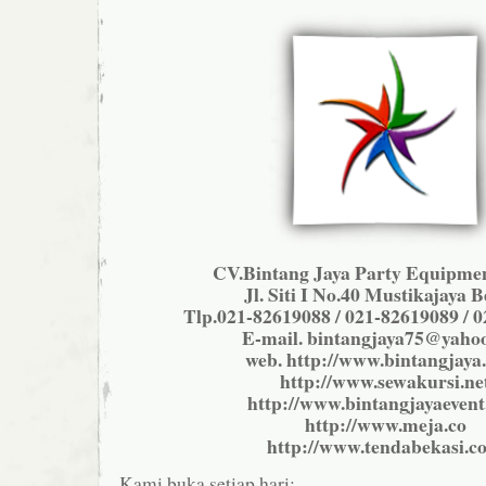
CV.Bintang Jaya Party Equipmen
Jl. Siti I No.40 Mustikajaya B
Tlp.021-82619088 / 021-82619089 / 
E-mail. bintangjaya75@yaho
web. http://www.bintangjaya.
http://www.sewakursi.ne
http://www.bintangjayaeven
http://www.meja.co
http://www.tendabekasi.c
Kami buka setiap hari: