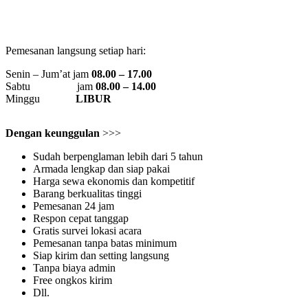
Pemesanan langsung setiap hari:
Senin – Jum’at jam
08.00 – 17.00
Sabtu jam
08.00 – 14.00
Minggu
LIBUR
Dengan keunggulan
>>>
Sudah berpenglaman lebih dari 5 tahun
Armada lengkap dan siap pakai
Harga sewa ekonomis dan kompetitif
Barang berkualitas tinggi
Pemesanan 24 jam
Respon cepat tanggap
Gratis survei lokasi acara
Pemesanan tanpa batas minimum
Siap kirim dan setting langsung
Tanpa biaya admin
Free ongkos kirim
Dll.