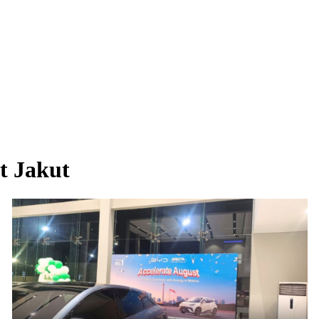
t Jakut