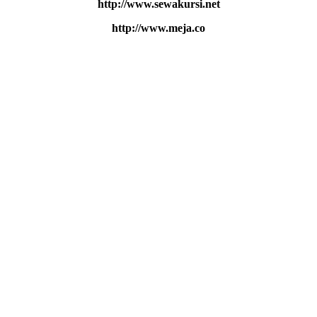
http://www.sewakursi.net
http://www.meja.co