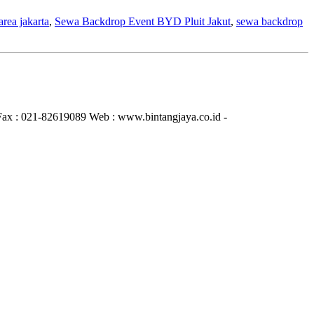
rea jakarta
,
Sewa Backdrop Event BYD Pluit Jakut
,
sewa backdrop
Fax : 021-82619089 Web : www.bintangjaya.co.id -