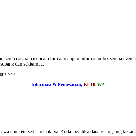
rt semua acara baik acara formal maupun informal untuk semua event di
 subang dan sekitarnya.
ktis >>>
Informasi & Pemesanan,
KLIK
WA
ewa dan ketersediaan stoknya. Anda juga bisa datang langsung kekanto