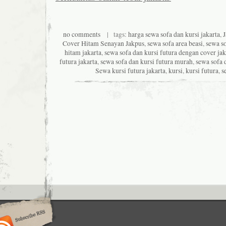
no comments
| tags:
harga sewa sofa dan kursi jakarta
,
J
Cover Hitam Senayan Jakpus
,
sewa sofa area beasi
,
sewa so
hitam jakarta
,
sewa sofa dan kursi futura dengan cover jak
futura jakarta
,
sewa sofa dan kursi futura murah
,
sewa sofa 
Sewa kursi futura jakarta
,
kursi
,
kursi futura
,
s