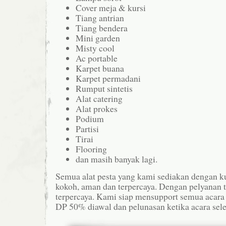
Cover meja & kursi
Tiang antrian
Tiang bendera
Mini garden
Misty cool
Ac portable
Karpet buana
Karpet permadani
Rumput sintetis
Alat catering
Alat prokes
Podium
Partisi
Tirai
Flooring
dan masih banyak lagi.
Semua alat pesta yang kami sediakan dengan kua
kokoh, aman dan terpercaya. Dengan pelyanan t
terpercaya. Kami siap mensupport semua acar
DP 50% diawal dan pelunasan ketika acara sele