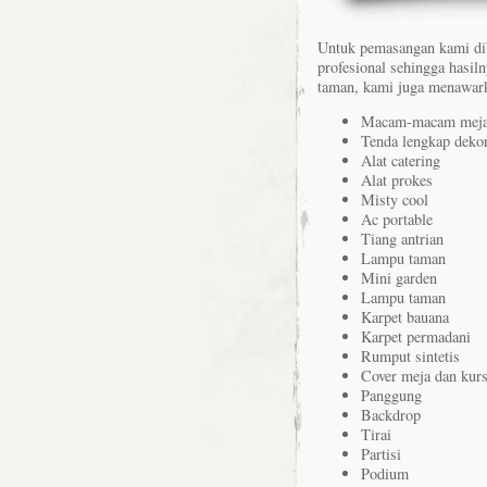
Untuk pemasangan kami di
profesional sehingga hasiln
taman, kami juga menawarka
Macam-macam meja 
Tenda lengkap dekor
Alat catering
Alat prokes
Misty cool
Ac portable
Tiang antrian
Lampu taman
Mini garden
Lampu taman
Karpet bauana
Karpet permadani
Rumput sintetis
Cover meja dan kurs
Panggung
Backdrop
Tirai
Partisi
Podium