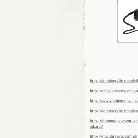
https://kursiacrylic.rentals
https://meja.co/sewa-meja-
https://www.bintangjaya.co
https://kursiacrylic.rental
https://bintangjayaevent.c
jakarta/
https://mandirijayaevent.i