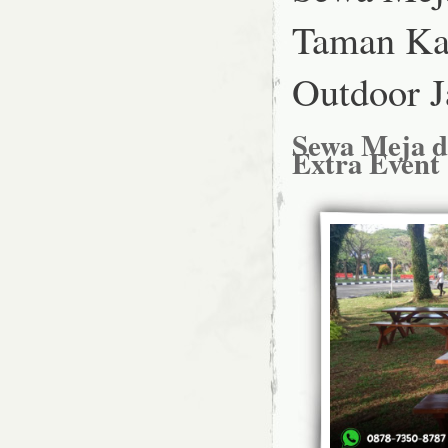
Taman Ka
Outdoor J
Sewa Meja 
Extra Event