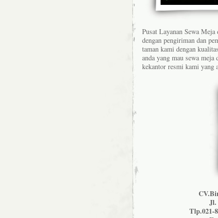
Pusat Layanan Sewa Meja 
dengan pengiriman dan pem
taman kami dengan kualita
anda yang mau sewa meja d
kekantor resmi kami yang a
CV.Bi
Jl
Tlp.021-8