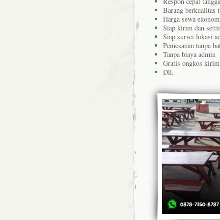
Respon cepat tangg
Barang berkualitas t
Harga sewa ekonomi
Siap kirim dan sett
Siap survei lokasi a
Pemesanan tanpa b
Tanpa biaya admin
Gratis ongkos kirim
Dll.