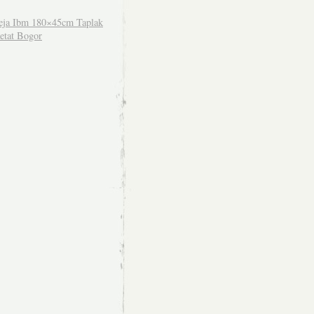
ja Ibm 180×45cm Taplak
etat Bogor