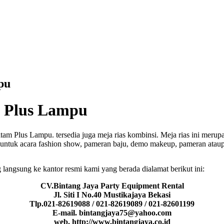
pu
m Plus Lampu
tam Plus Lampu. tersedia juga meja rias kombinsi. Meja rias ini mer
a untuk acara fashion show, pameran baju, demo makeup, pameran atau
langsung ke kantor resmi kami yang berada dialamat berikut ini:
CV.Bintang Jaya Party Equipment Rental
Jl. Siti I No.40 Mustikajaya Bekasi
Tlp.021-82619088 / 021-82619089 / 021-82601199
E-mail. bintangjaya75@yahoo.com
web. http://www.bintangjaya.co.id