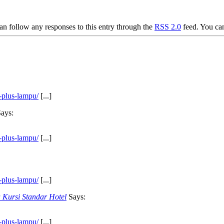
an follow any responses to this entry through the
RSS 2.0
feed. You c
-plus-lampu/
[...]
ays:
-plus-lampu/
[...]
-plus-lampu/
[...]
Kursi Standar Hotel
Says:
-plus-lampu/
[...]