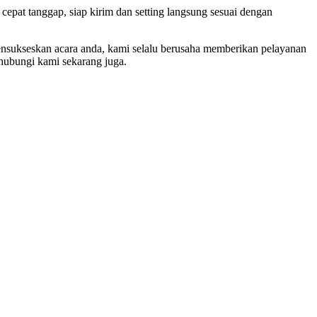
epat tanggap, siap kirim dan setting langsung sesuai dengan
 mensukseskan acara anda, kami selalu berusaha memberikan pelayanan
 hubungi kami sekarang juga.