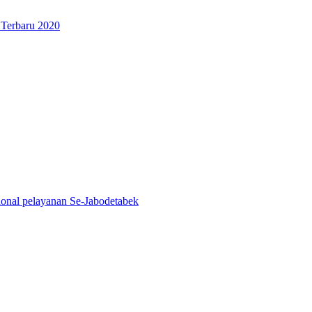
 Terbaru 2020
ional pelayanan Se-Jabodetabek