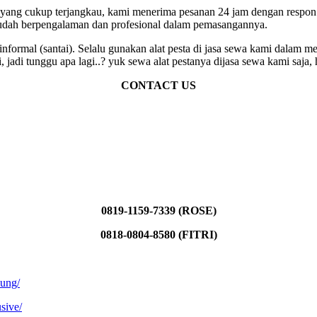
 yang cukup terjangkau, kami menerima pesanan 24 jam dengan respon c
 sudah berpengalaman dan profesional dalam pemasangannya.
 informal (santai). Selalu gunakan alat pesta di jasa sewa kami dalam
jadi tunggu apa lagi..? yuk sewa alat pestanya dijasa sewa kami saja,
CONTACT US
0819-1159-7339 (ROSE)
0818-0804-8580 (FITRI)
kung/
sive/