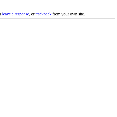
an
leave a response
, or
trackback
from your own site.