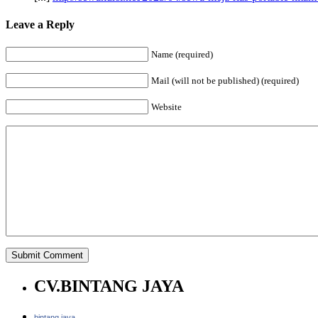
Leave a Reply
Name (required)
Mail (will not be published) (required)
Website
CV.BINTANG JAYA
bintang jaya