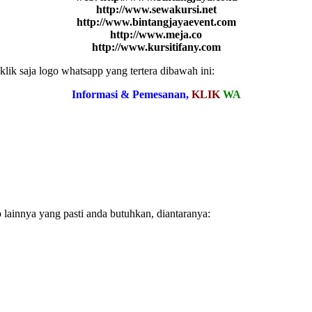
http://www.sewakursi.net
http://www.bintangjayaevent.com
http://www.meja.co
http://www.kursitifany.com
ik saja logo whatsapp yang tertera dibawah ini:
Informasi & Pemesanan,
KLIK
WA
 lainnya yang pasti anda butuhkan, diantaranya: