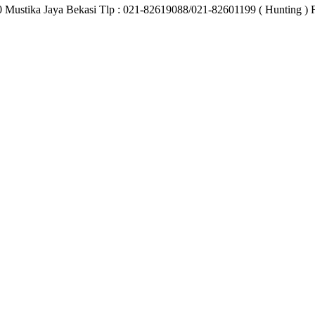
40 Mustika Jaya Bekasi Tlp : 021-82619088/021-82601199 ( Hunting ) 