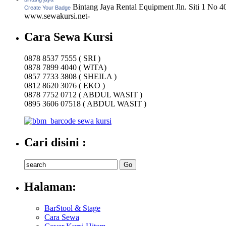
Bintang Jaya Rental Equipment Jln. Siti 1 No 
Create Your Badge
www.sewakursi.net-
Cara Sewa Kursi
0878 8537 7555 ( SRI )
0878 7899 4040 ( WITA)
0857 7733 3808 ( SHEILA )
0812 8620 3076 ( EKO )
0878 7752 0712 ( ABDUL WASIT )
0895 3606 07518 ( ABDUL WASIT )
Cari disini :
Halaman:
BarStool & Stage
Cara Sewa