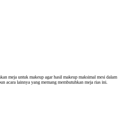
upakan meja untuk makeup agar hasil makeup maksimal mesi dalam
pun acara lainnya yang memang membutuhkan meja rias ini.