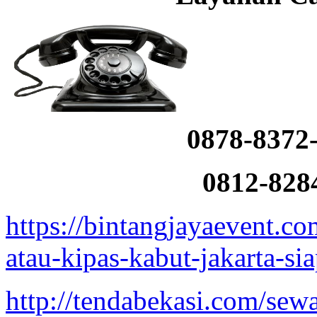
0878-8372
0812-828
https://bintangjayaevent.c
atau-kipas-kabut-jakarta-si
http://tendabekasi.com/sewa