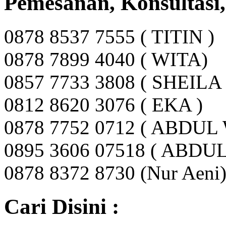
Pemesanan, Konsultasi
0878 8537 7555 ( TITIN )
0878 7899 4040 ( WITA)
0857 7733 3808 ( SHEILA 
0812 8620 3076 ( EKA )
0878 7752 0712 ( ABDUL
0895 3606 07518 ( ABDU
0878 8372 8730 (Nur Aeni
Cari Disini :