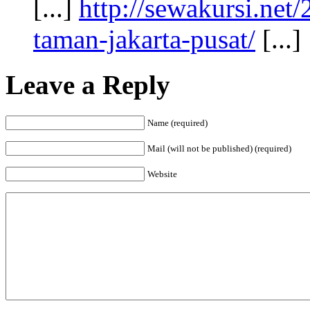
[...]
http://sewakursi.net
taman-jakarta-pusat/
[...]
Leave a Reply
Name (required)
Mail (will not be published) (required)
Website