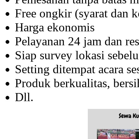
Free ongkir (syarat dan k
Harga ekonomis
Pelayanan 24 jam dan re
Siap survey lokasi sebel
Setting ditempat acara s
Produk berkualitas, bersi
Dll.