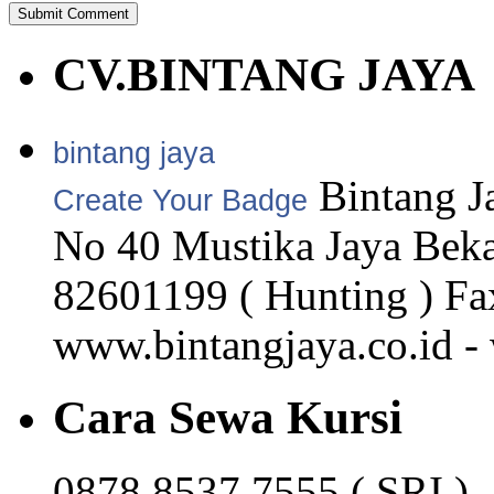
CV.BINTANG JAYA
bintang jaya
Bintang Ja
Create Your Badge
No 40 Mustika Jaya Beka
82601199 ( Hunting ) Fa
www.bintangjaya.co.id -
Cara Sewa Kursi
0878 8537 7555 ( SRI )