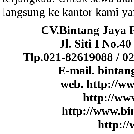
langsung ke kantor kami yan
CV.Bintang Jaya 
Jl. Siti I No.
Tlp.021-82619088 / 0
E-mail. binta
web. http://ww
http://ww
http://www.bi
http:/