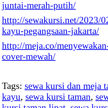
juntai-merah-putih/
http://sewakursi.net/2023/0
kayu-pegangsaan-jakarta/
http://meja.co/menyewakan-
cover-mewah/
Tags:
sewa kursi dan meja 
kayu
,
sewa kursi taman
,
sew
kursi taman lipat
,
sewa kurs