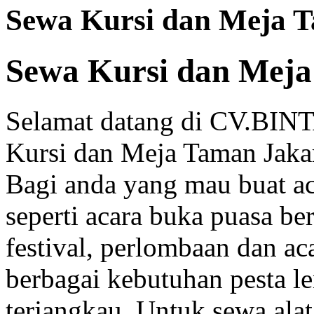
Sewa Kursi dan Meja T
Sewa Kursi dan Meja
Selamat datang di CV.BI
Kursi dan Meja Taman Jakart
Bagi anda yang mau buat a
seperti acara buka puasa be
festival, perlombaan dan a
berbagai kebutuhan pesta l
terjangkau. Untuk sewa ala