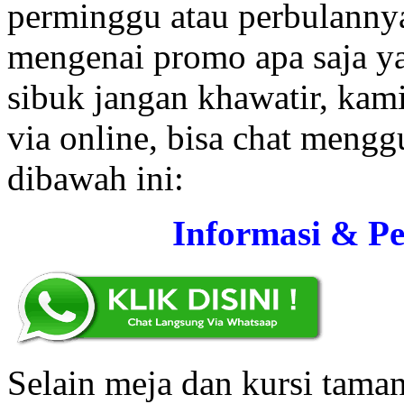
perminggu atau perbulannya
mengenai promo apa saja ya
sibuk jangan khawatir, kam
via online, bisa chat mengg
dibawah ini:
Informasi & P
Selain meja dan kursi taman