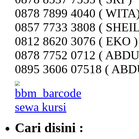
0878 7899 4040 ( WITA
0857 7733 3808 ( SHEIL
0812 8620 3076 ( EKO )
0878 7752 0712 ( ABD
0895 3606 07518 ( AB
Cari disini :