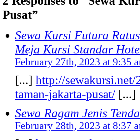
2 Responses to “Sewa Ku
Pusat”
Sewa Kursi Futura Ratus
Meja Kursi Standar Hote
February 27th, 2023 at 9:35 
[...]
http://sewakursi.net
taman-jakarta-pusat/
[...]
Sewa Ragam Jenis Tenda
February 28th, 2023 at 8:37 