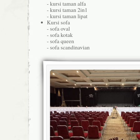
- kursi taman alfa
- kursi taman 2in1
- kursi taman lipat
Kursi sofa
- sofa oval
- sofa kotak
- sofa queen
- sofa scandinavian