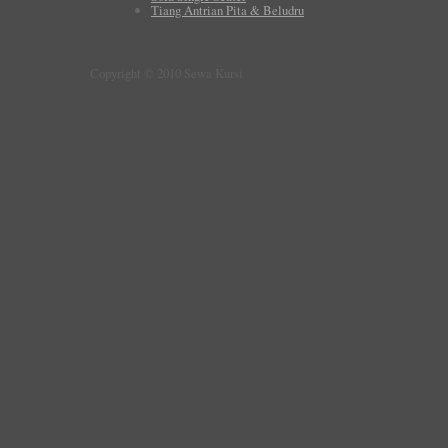
Tiang Antrian Pita & Beludru
Copyright © 2010 Sewa Kursi