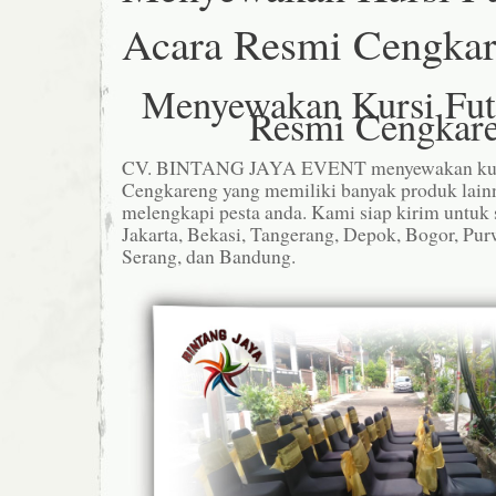
Acara Resmi Cengka
Menyewakan Kursi Fut
Resmi Cengkar
CV. BINTANG JAYA EVENT menyewakan kursi 
Cengkareng yang memiliki banyak produk lain
melengkapi pesta anda. Kami siap kirim untuk 
Jakarta, Bekasi, Tangerang, Depok, Bogor, Pur
Serang, dan Bandung.