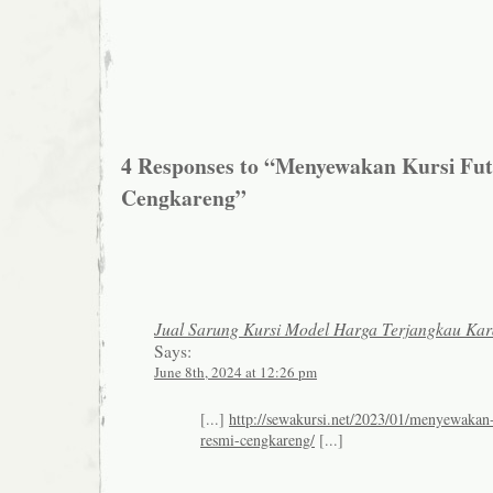
4 Responses to “Menyewakan Kursi Fu
Cengkareng”
Jual Sarung Kursi Model Harga Terjangkau Ka
Says:
June 8th, 2024 at 12:26 pm
[...]
http://sewakursi.net/2023/01/menyewakan-
resmi-cengkareng/
[...]