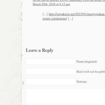
March 26th, 2026 at 9:12 pm
[...]
http://sewakursi.net/2023/01/menyewakan-
resmi-cengkareng/
[...]
Leave a Reply
Name (required)
Mail (will not be publ
Website