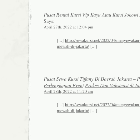
Pusat Rental Kursi Vip Kayu Atau Kursi Jokowi
Says:
April 27th, 2022 at 12:04 pm
[...]
http://sewakursi.net/2022/04/menyewakan-k
mewah-di-jakarta/
[...]
Pusat Sewa Kursi Tiffany Di Daerah Jakarta – 
Perlengkapan Event,Prokes Dan Vaksinasi di J
April 28th, 2022 at 11:20 am
[...]
http://sewakursi.net/2022/04/menyewakan-k
mewah-di-jakarta/
[...]