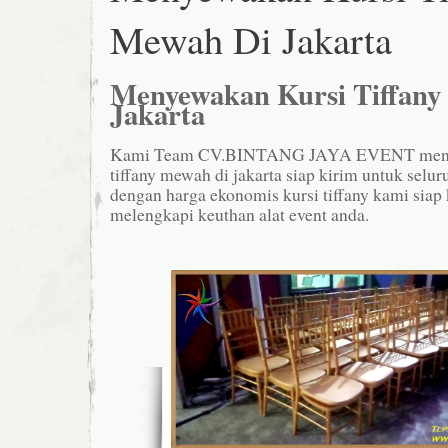
Mewah Di Jakarta
Menyewakan Kursi Tiffany
Jakarta
Kami Team CV.BINTANG JAYA EVENT meny
tiffany mewah di jakarta siap kirim untuk selur
dengan harga ekonomis kursi tiffany kami siap 
melengkapi keuthan alat event anda.