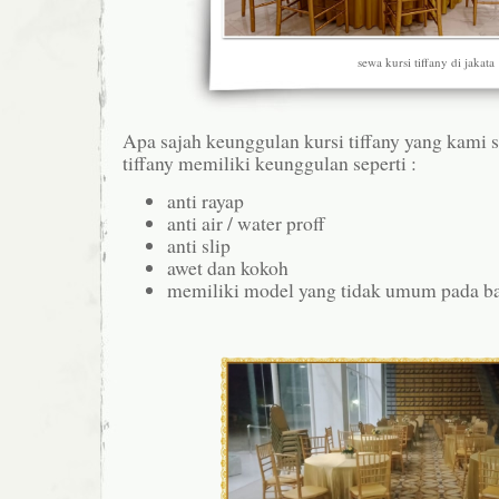
sewa kursi tiffany di jakata
Apa sajah keunggulan kursi tiffany yang kami s
tiffany memiliki keunggulan seperti :
anti rayap
anti air / water proff
anti slip
awet dan kokoh
memiliki model yang tidak umum pada ba