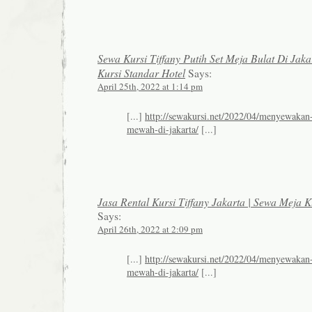
Sewa Kursi Tiffany Putih Set Meja Bulat Di Jaka
Kursi Standar Hotel
Says:
April 25th, 2022 at 1:14 pm
[...]
http://sewakursi.net/2022/04/menyewakan-k
mewah-di-jakarta/
[...]
Jasa Rental Kursi Tiffany Jakarta | Sewa Meja K
Says:
April 26th, 2022 at 2:09 pm
[...]
http://sewakursi.net/2022/04/menyewakan-k
mewah-di-jakarta/
[...]