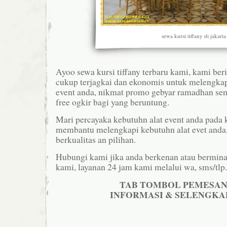
sewa kursi tiffany di jakarta
Ayoo sewa kursi tiffany terbaru kami, kami ber
cukup terjagkai dan ekonomis untuk melengkap
event anda, nikmat promo gebyar ramadhan s
free ogkir bagi yang beruntung.
Mari percayaka kebutuhn alat event anda pada 
membantu melengkapi kebutuhn alat evet anda
berkualitas an pilihan.
Hubungi kami jika anda berkenan atau bermin
kami, layanan 24 jam kami melalui wa, sms/tlp.
TAB TOMBOL PEMESA
INFORMASI & SELENGKA