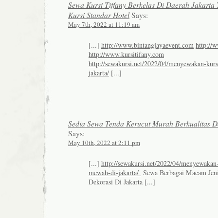
Sewa Kursi Tiffany Berkelas Di Daerah Jakarta
Kursi Standar Hotel
Says:
May 7th, 2022 at 11:19 am
[...]
http://www.bintangjayaevent.com
http://
http://www.kursitifany.com
http://sewakursi.net/2022/04/menyewakan-kurs
jakarta/
[...]
Sedia Sewa Tenda Kerucut Murah Berkualitas D
Says:
May 10th, 2022 at 2:11 pm
[...]
http://sewakursi.net/2022/04/menyewakan-k
mewah-di-jakarta/
Sewa Berbagai Macam Jeni
Dekorasi Di Jakarta [...]