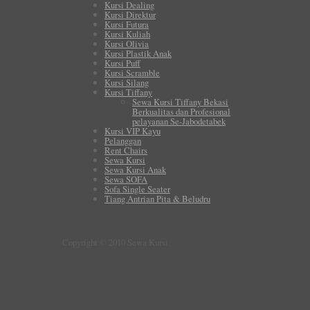
Kursi Dealing
Kursi Direktur
Kursi Futura
Kursi Kuliah
Kursi Olivia
Kursi Plastik Anak
Kursi Puff
Kursi Scramble
Kursi Silang
Kursi Tiffany
Sewa Kursi Tiffany Bekasi
Berkualitas dan Profesional
pelayanan Se-Jabodetabek
Kursi VIP Kayu
Pelanggan
Rent Chairs
Sewa Kursi
Sewa Kursi Anak
Sewa SOFA
Sofa Single Seater
Tiang Antrian Pita & Beludru
Copyright © 2010 Sewa Kursi