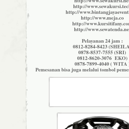
http://www.sewakursi.ne
http://www.sewakursi.tec
http://www.bintangjayaeven
http://www.meja.co
http://www.kursitifany.c
http://www.sewatenda.ne
Pelayanan 24 jam :
0812-8284-8423 (SHEIL
0878-8537-7555 (SRI)
0812-8620-3076 EKO)
0878-7899-4040 ( WITA 
Pemesanan bisa juga melalui tombol peme