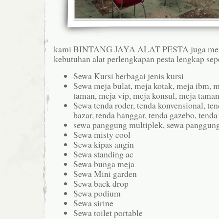
kami BINTANG JAYA ALAT PESTA juga me
kebutuhan alat perlengkapan pesta lengkap sepe
Sewa Kursi berbagai jenis kursi
Sewa meja bulat, meja kotak, meja ibm, m
taman, meja vip, meja konsul, meja taman
Sewa tenda roder, tenda konvensional, tend
bazar, tenda hanggar, tenda gazebo, tend
sewa panggung multiplek, sewa panggun
Sewa misty cool
Sewa kipas angin
Sewa standing ac
Sewa bunga meja
Sewa Mini garden
Sewa back drop
Sewa podium
Sewa sirine
Sewa toilet portable