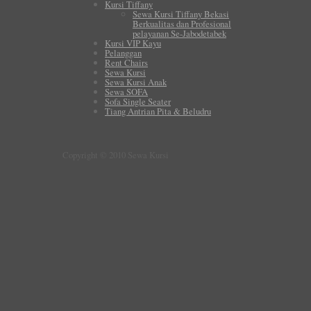
Kursi Tiffany
Sewa Kursi Tiffany Bekasi
Berkualitas dan Profesional
pelayanan Se-Jabodetabek
Kursi VIP Kayu
Pelanggan
Rent Chairs
Sewa Kursi
Sewa Kursi Anak
Sewa SOFA
Sofa Single Seater
Tiang Antrian Pita & Beludru
Copyright © 2010 Sewa Kursi