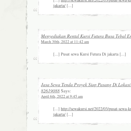
jakarta/
[...]
Menyediakan Rental Kursi Futura Busa Tebal E
March 30th, 2022 at 11:42 am
[...] Pusat sewa Kursi Futura Di jakarta [...]
Jasa Sewa Tenda Proyek Siap Pasang Di Lokasi 
82619088
Says:
April 6th, 2022 at 9:45 am
[...]
http://sewakursi.net/2022/03/pusat-sewa-ku
jakarta/
[...]