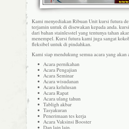
Kami menyediakan Ribuan Unit kursi futura de
terjamin untuk di disewakan kepada anda. kursi
dari bahan stainlesstel yang tentunya tahan aka
menempel. Kursi futura kami juga sangat kokoh
fleksibel untuk di pindahkan.
Kami siap mendukung semua acara yang akan a
Acara pernikahan
Acara Pengajian
Acara Seminar
Acara wisudanan
Acara kelulusan
Acara Rapat
Acara ulang tahun
Tabligh akbar
Tasyakuran
Penerimaan tes kerja
Acara Vaksinsi Booster
Dan lain lain.