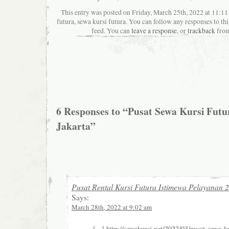
This entry was posted on Friday, March 25th, 2022 at 11:11 
futura, sewa kursi futura. You can follow any responses to th
feed. You can
leave a response
, or
trackback
from
6 Responses to “Pusat Sewa Kursi Futu
Jakarta”
Pusat Rental Kursi Futura Istimewa Pelayanan 
Says:
March 28th, 2022 at 9:02 am
[...]
http://sewakursi.net/2022/03/pusat-sewa-ku