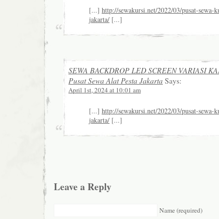
[...]
http://sewakursi.net/2022/03/pusat-sewa-ku
jakarta/
[...]
SEWA BACKDROP LED SCREEN VARIASI KAI
Pusat Sewa Alat Pesta Jakarta
Says:
April 1st, 2024 at 10:01 am
[...]
http://sewakursi.net/2022/03/pusat-sewa-ku
jakarta/
[...]
Leave a Reply
Name (required)