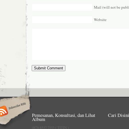
Mail (will not be publ
Website
Pemesanan, Konsultasi, dan Lihat
Cari Disini
Album
0878 8537 7555 ( TITIN )