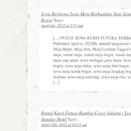
Sewa Berbagai Jenis Meja Berkualitas Siap Ant
Bogor
Says:
April 6th, 2022 at 2:51 pm
[...] PUSAT SEWA KURSI FUTURA TERB
Published April 6, 2022By adminCategorized
Meja Bulat, Meja ibm, Meja Lesehan Tagged re
meja, rental meja, rental meja bogor, rental me
meja siap antar, sewa berbagai jenis meja, Se
bogor, sewa meja bulat, sewa meja ibm bogor, 
sewa meja kotak bogor, sewa meja lengkap bo
lesehan, sewa meja meeting, sewa meja rias, se
[...]
Rental Kursi Futura Rumbai Cover Jakarta | Se
Standar Hotel
Says:
April 14th, 2022 at 10:32 am