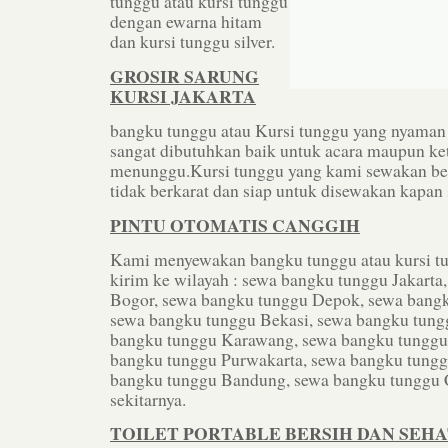
tunggu atau kursi tunggu
dengan ewarna hitam
dan kursi tunggu silver.
GROSIR SARUNG
KURSI JAKARTA
bangku tunggu atau Kursi tunggu yang nyaman
sangat dibutuhkan baik untuk acara maupun ket
menunggu.Kursi tunggu yang kami sewakan ber
tidak berkarat dan siap untuk disewakan kapan 
PINTU OTOMATIS CANGGIH
Kami menyewakan bangku tunggu atau kursi tu
kirim ke wilayah : sewa bangku tunggu Jakarta
Bogor, sewa bangku tunggu Depok, sewa bang
sewa bangku tunggu Bekasi, sewa bangku tung
bangku tunggu Karawang, sewa bangku tungg
bangku tunggu Purwakarta, sewa bangku tungg
bangku tunggu Bandung, sewa bangku tunggu 
sekitarnya.
TOILET PORTABLE BERSIH DAN SEH