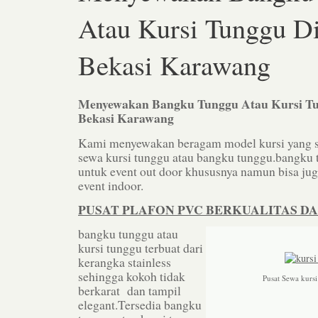
Atau Kursi Tunggu Di
Bekasi Karawang
Menyewakan Bangku Tunggu Atau Kursi Tu
Bekasi Karawang
Kami menyewakan beragam model kursi yang sa
sewa kursi tunggu atau bangku tunggu.bangku 
untuk event out door khususnya namun bisa ju
event indoor.
PUSAT PLAFON PVC BERKUALITAS D
bangku tunggu atau
kursi tunggu terbuat dari
kerangka stainless
sehingga kokoh tidak
Pusat Sewa kursi
berkarat dan tampil
elegant.Tersedia bangku