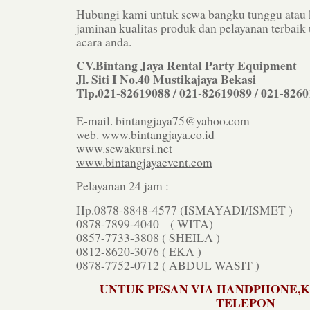
Hubungi kami untuk sewa bangku tunggu atau 
jaminan kualitas produk dan pelayanan terbaik
acara anda.
CV.Bintang Jaya Rental Party Equipment
Jl. Siti I No.40 Mustikajaya Bekasi
Tlp.021-82619088 / 021-82619089 / 021-826
E-mail. bintangjaya75@yahoo.com
web.
www.bintangjaya.co.id
www.sewakursi.net
www.bintangjayaevent.com
Pelayanan 24 jam :
Hp.0878-8848-4577 (ISMAYADI/ISMET )
0878-7899-4040 ( WITA)
0857-7733-3808 ( SHEILA )
0812-8620-3076 ( EKA )
0878-7752-0712 ( ABDUL WASIT )
UNTUK PESAN VIA HANDPHONE,
TELEPON