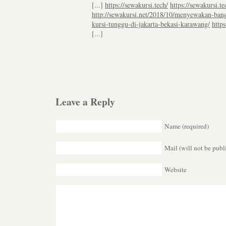
[...]
https://sewakursi.tech/
https://sewakursi.te
http://sewakursi.net/2018/10/menyewakan-ban
kursi-tunggu-di-jakarta-bekasi-karawang/
http
[...]
Leave a Reply
Name (required)
Mail (will not be publ
Website