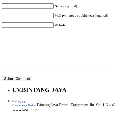
Name (required)
Mail (will not be published) (required)
Website
CV.BINTANG JAYA
bintang jaya
Bintang Jaya Rental Equipment Jln. Siti 1 No 
Create Your Badge
www.sewakursi.net-