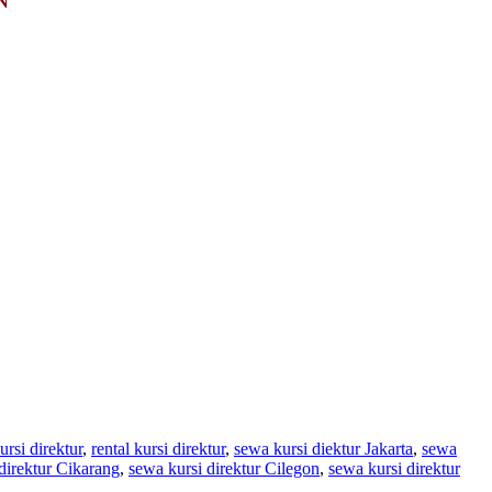
N
ursi direktur
,
rental kursi direktur
,
sewa kursi diektur Jakarta
,
sewa
direktur Cikarang
,
sewa kursi direktur Cilegon
,
sewa kursi direktur