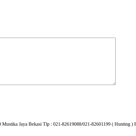
40 Mustika Jaya Bekasi Tlp : 021-82619088/021-82601199 ( Hunting ) 