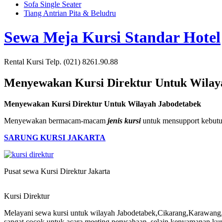
Sofa Single Seater
Tiang Antrian Pita & Beludru
Sewa Meja Kursi Standar Hotel
Rental Kursi Telp. (021) 8261.90.88
Menyewakan Kursi Direktur Untuk Wilay
Menyewakan Kursi Direktur Untuk Wilayah Jabodetabek
Menyewakan bermacam-macam
jenis kursi
untuk mensupport kebutuh
SARUNG KURSI JAKARTA
Pusat sewa Kursi Direktur Jakarta
Kursi Direktur
Melayani sewa kursi untuk wilayah Jabodetabek,Cikarang,Karawang
sangat cocok untuk acara meeting perusahaan, selain kenyamanan kur