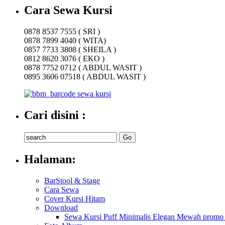
Cara Sewa Kursi
0878 8537 7555 ( SRI )
0878 7899 4040 ( WITA)
0857 7733 3808 ( SHEILA )
0812 8620 3076 ( EKO )
0878 7752 0712 ( ABDUL WASIT )
0895 3606 07518 ( ABDUL WASIT )
Cari disini :
Halaman:
BarStool & Stage
Cara Sewa
Cover Kursi Hitam
Download
Sewa Kursi Puff Minimalis Elegan Mewah promo