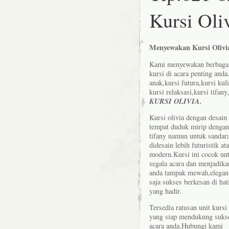
Kursi Oli
Menyewakan Kursi Olivi
Kami menyewakan berbagai
kursi di acara penting and
anak,kursi futura,kursi kuli
kursi relaksasi,kursi tifa
KURSI OLIVIA.
Kursi olivia dengan
desain
tempat duduk mirip dengan
tifany namun untuk sandar
didesain lebih futuristik a
modern.Kursi ini cocok un
segala acara dan menjadika
anda tampak mewah,elegan 
saja sukses berkesan di hat
yang hadir.
Tersedia ratusan unit kursi 
yang siap mendukung suks
acara anda.Hubungi kami