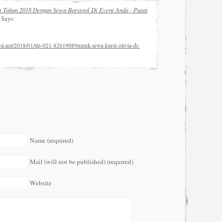
 Tahun 2018 Dengan Sewa Barstool Di Event Anda - Pusat
Says:
rsi.net/2018/01/tlp-021-82619089untuk-sewa-kursi-olivia-di-
Name (required)
Mail (will not be published) (required)
Website