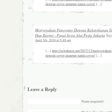
dengan-cover-ataupun-tanpa-cover/
[...]
Menyewakan Panggung Dengan Kelengkapan T
Dan Karpet - Pusat Sewa Alat Pesta Jakarta
Say
April 5th, 2024 at 9:48 am
[...]
http://sewakursi.net/2017/12/menyewakan-
dengan-cover-ataupun-tanpa-cover/
[...]
Leave a Reply
Name (required)