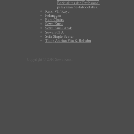
Berkualitas dan Profesional
pelayanan Se-Jabodetabek
Kursi VIP Kayu
Pelanggan
Rent Chairs
Sewa Kursi
Sewa Kursi Anak
Sewa SOFA
Sofa Single Seater
Tiang Antrian Pita & Beludru
Copyright © 2010 Sewa Kursi