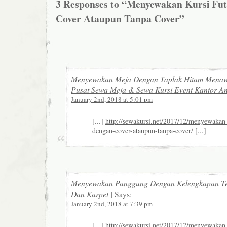
3 Responses to “Menyewakan Kursi Fu
Cover Ataupun Tanpa Cover”
Menyewakan Meja Dengan Taplak Hitam Menaw
Pusat Sewa Meja & Sewa Kursi Event Kantor A
January 2nd, 2018 at 5:01 pm
[...]
http://sewakursi.net/2017/12/menyewakan-
dengan-cover-ataupun-tanpa-cover/
[...]
Menyewakan Panggung Dengan Kelengkapan T
Dan Karpet |
Says:
January 2nd, 2018 at 7:39 pm
[...]
http://sewakursi.net/2017/12/menyewakan-